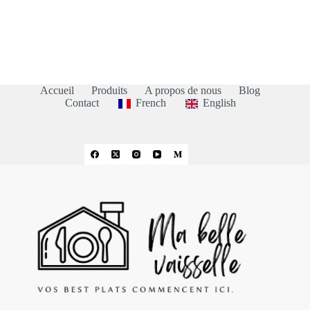
Accueil
Produits
A propos de nous
Blog
Contact
French
English