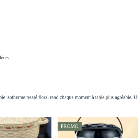
lères
ble isotherme tressé floral rend chaque moment à table plus agréable. U
PROMO