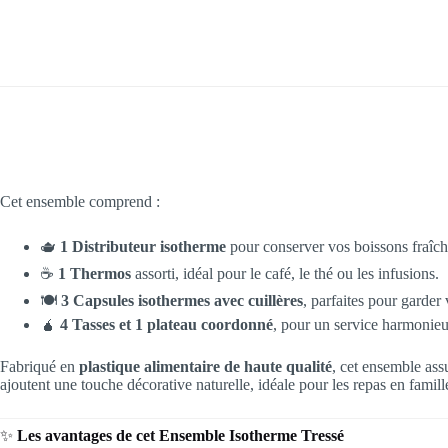
Cet ensemble comprend :
🫖
1 Distributeur isotherme
pour conserver vos boissons fraîc
☕
1 Thermos
assorti, idéal pour le café, le thé ou les infusions.
🍽️
3 Capsules isothermes avec cuillères
, parfaites pour garder 
🧉
4 Tasses et 1 plateau coordonné
, pour un service harmonieu
Fabriqué en
plastique alimentaire de haute qualité
, cet ensemble as
ajoutent une touche décorative naturelle, idéale pour les repas en famill
✨
Les avantages de cet Ensemble Isotherme Tressé