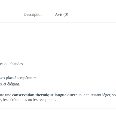
Description
Avis (0)
hes ou chaudes.
vos plats à température.
x et élégant.
sure une
conservation thermique longue durée
tout en restant léger, so
e, les cérémonies ou les réceptions.