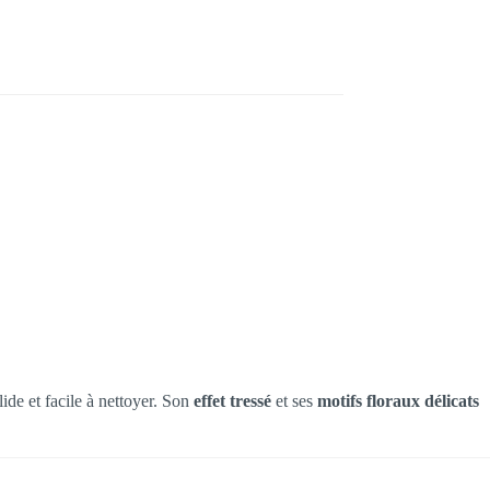
lide et facile à nettoyer. Son
effet tressé
et ses
motifs floraux délicats