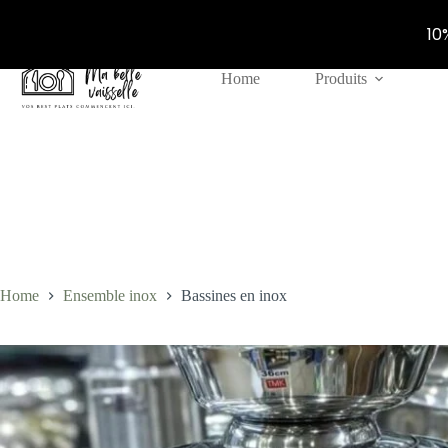
10
Skip
Home
Produits
to
content
Home
Ensemble inox
Bassines en inox