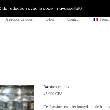
% de réduction avec le code : mavaisselle10
A propos de nous
Blog
Contact
Frenc
Bassines en inox
45.000
CFA
Ces bassines en acier inoxydable de haute 