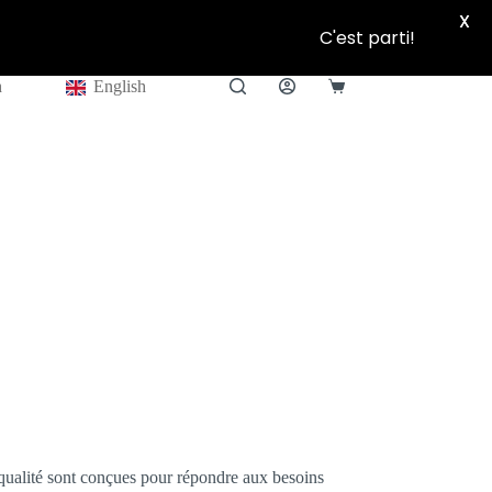
X
C'est parti!
h
English
Shopping
cart
qualité sont conçues pour répondre aux besoins