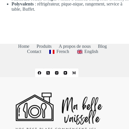
Polyvalents
: réfrigérateur, pique-nique, rangement, service à
table, Buffet.
Home
Produits
A propos de nous
Blog
Contact
French
English